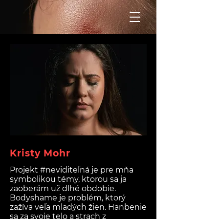
Kristy Mohr
Projekt #neviditeľná je pre mňa
symbolikou témy, ktorou sa ja
zaoberám už dlhé obdobie.
Bodyshame je problém, ktorý
zažíva veľa mladých žien. Hanbenie
sa za svoje telo a strach z